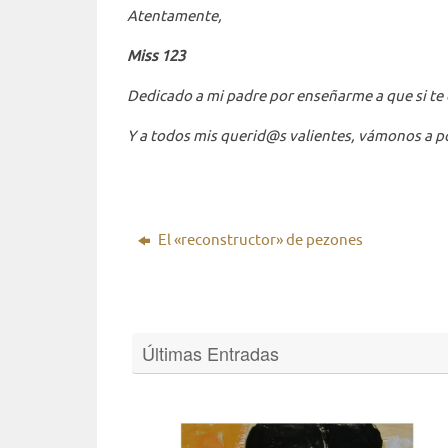
Atentamente,
Miss 123
Dedicado a mi padre por enseñarme a que si te c
Y a todos mis querid@s valientes, vámonos a 
El «reconstructor» de pezones
Últimas Entradas