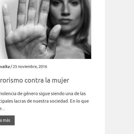
valka
/ 25 noviembre, 2016
rorismo contra la mujer
iolencia de género sigue siendo una de las
cipales lacras de nuestra sociedad. En lo que
...
a más