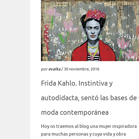
por
evalka
/ 30 noviembre, 2016
Frida Kahlo. Instintiva y
autodidacta, sentó las bases de 
moda contemporánea
Hoy os traemos al blog una mujer inspiradora
para muchas personas y cuya vida y obra