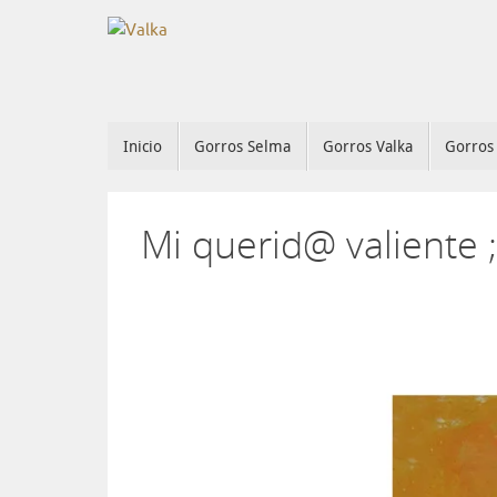
Inicio
Gorros Selma
Gorros Valka
Gorros 
Mi querid@ valiente ;