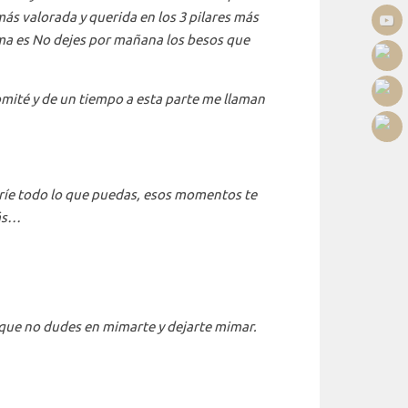
ás valorada y querida en los 3 pilares más
ema es No dejes por mañana los besos que
omité y de un tiempo a esta parte me llaman
ríe todo lo que puedas, esos momentos te
rás…
 que no dudes en mimarte y dejarte mimar.