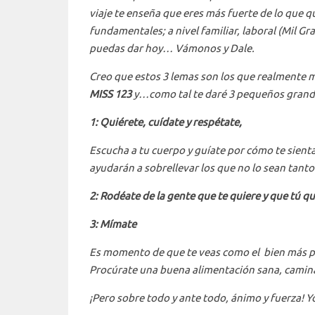
viaje te enseña que eres más fuerte de lo que 
fundamentales; a nivel familiar, laboral (Mil 
puedas dar hoy… Vámonos y Dale.
Creo que estos 3 lemas son los que realmente m
MISS 123
y…como tal te daré 3 pequeños grande
1: Quiérete, cuídate y respétate,
Escucha a tu cuerpo y guíate por cómo te sien
ayudarán a sobrellevar los que no lo sean tant
2: Rodéate de la gente que te quiere y que tú qu
3: Mímate
Es momento de que te veas como el bien más pre
Procúrate una buena alimentación sana, camina
¡Pero sobre todo y ante todo, ánimo y fuerza! Y