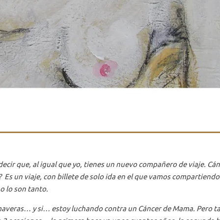
ecir que, al igual que yo, tienes un nuevo compañero de viaje. Cán
no? Es un viaje, con billete de solo ida en el que vamos compartien
o lo son tanto.
imaveras… y si… estoy luchando contra un Cáncer de Mama. Pero t