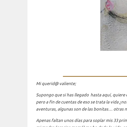
Mi querid@ valiente;
Supongo que si has llegado hasta aquí, quiere d
pero a fin de cuentas de eso se trata la vida ¿
aventuras, algunas son de las bonitas… otras n
Apenas faltan unos días para soplar mis 33 pr