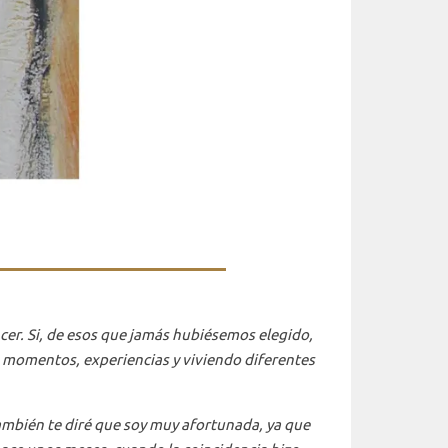
cer. Si, de esos que jamás hubiésemos elegido,
do momentos, experiencias y viviendo diferentes
ambién te diré que soy muy afortunada, ya que