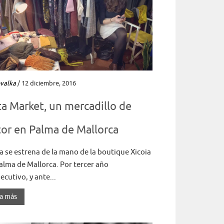
valka
/ 12 diciembre, 2016
a Market, un mercadillo de
or en Palma de Mallorca
a se estrena de la mano de la boutique Xicoia
alma de Mallorca. Por tercer año
ecutivo, y ante...
a más