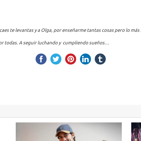
aes te levantas y a Olga, por enseñarme tantas cosas pero lo más i
por todas. A seguir luchando y cumpliendo sueños…