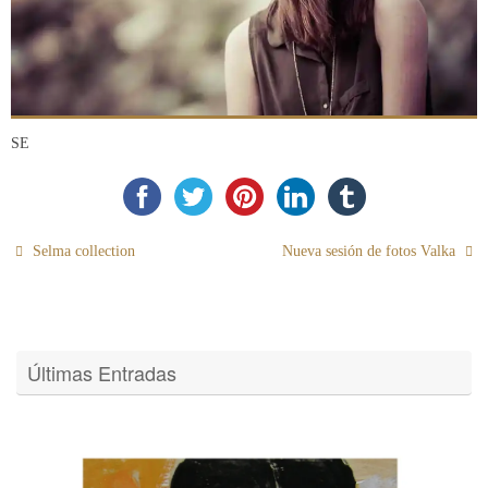
SE
Selma collection
Nueva sesión de fotos Valka
Últimas Entradas