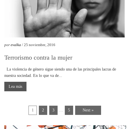
por
evalka
/ 25 noviembre, 2016
Terrorismo contra la mujer
La violencia de género sigue siendo una de las principales lacras de
nuestra sociedad. En lo que va de...
Lea más
1
2
3
…
5
Next »