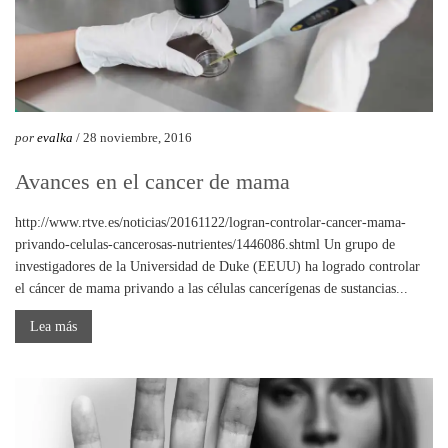
por
evalka
/ 28 noviembre, 2016
Avances en el cancer de mama
http://www.rtve.es/noticias/20161122/logran-controlar-cancer-mama-
privando-celulas-cancerosas-nutrientes/1446086.shtml Un grupo de
investigadores de la Universidad de Duke (EEUU) ha logrado controlar
el cáncer de mama privando a las células cancerígenas de sustancias...
Lea más