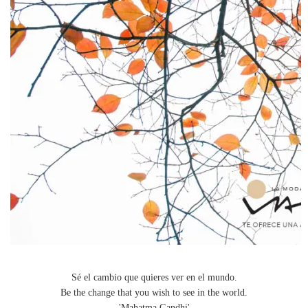
Sé el cambio que quieres ver en el mundo.
Be the change that you wish to see in the world.
'Mahatma Gandhi'