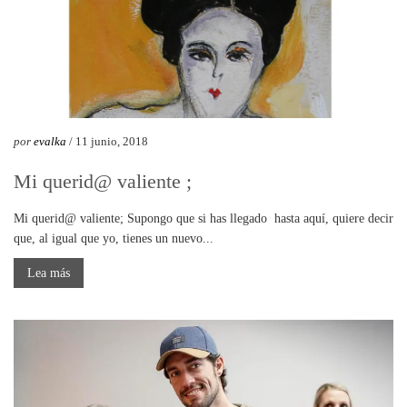
por
evalka
/ 11 junio, 2018
Mi querid@ valiente ;
Mi querid@ valiente; Supongo que si has llegado hasta aquí, quiere decir
que, al igual que yo, tienes un nuevo...
Lea más